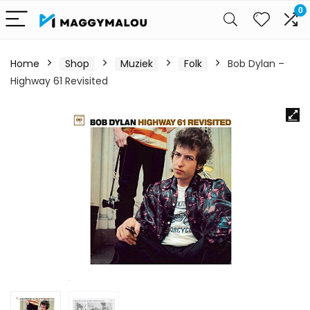
0
Home
Shop
Muziek
Folk
Bob Dylan –
Highway 61 Revisited