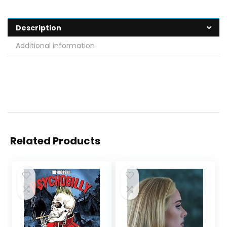
Description
Additional information
Related Products