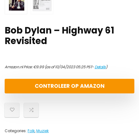
Bob Dylan – Highway 61
Revisited
Amazon.nl Price:
€
9.99
(as of 10/04/2023 05:25 PST-
Details
)
CONTROLEER OP AMAZON
Categories:
Folk
,
Muziek