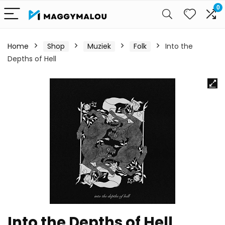
0
Home
Shop
Muziek
Folk
Into the
Depths of Hell
Into the Depths of Hell