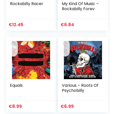
Rockabilly Racer
My Kind Of Music –
Rockabilly Forev
€
12.45
€
6.84
Equals
Various – Roots Of
Psychobilly
€
8.99
€
6.99