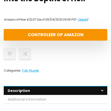
Amazon.nl Price:
€
32.07
(as of 09/04/2023 05:06 PST-
Details
)
CONTROLEER OP AMAZON
Categories:
Folk
,
Muziek
Description
Additional information