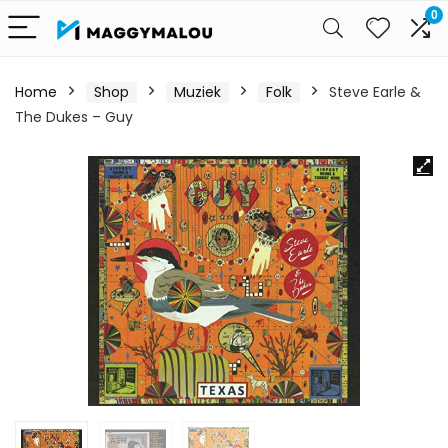
0
Home
Shop
Muziek
Folk
Steve Earle &
The Dukes – Guy