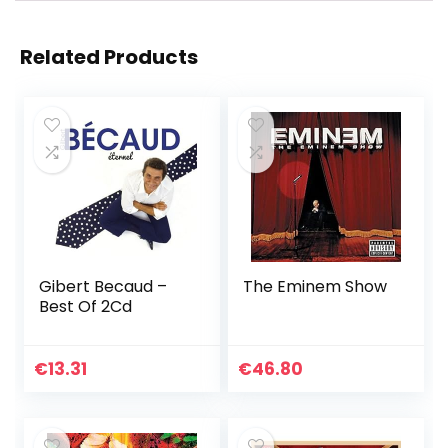
Related Products
Gibert Becaud –
The Eminem Show
Best Of 2Cd
€
13.31
€
46.80