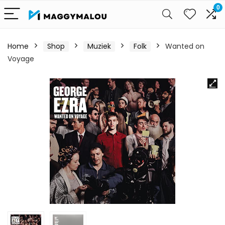
0
Home
Shop
Muziek
Folk
Wanted on
Voyage