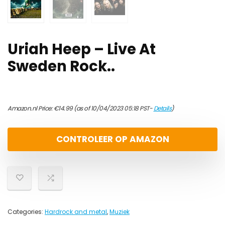
Uriah Heep – Live At
Sweden Rock..
Amazon.nl Price:
€
14.99
(as of 10/04/2023 05:18 PST-
Details
)
CONTROLEER OP AMAZON
Categories:
Hardrock and metal
,
Muziek