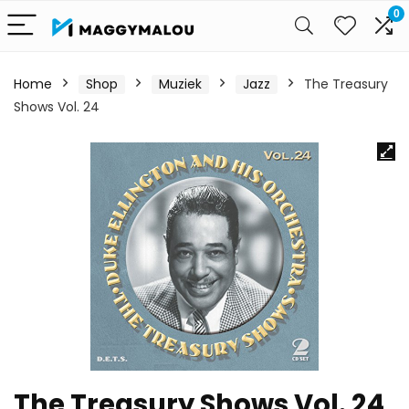
0
Home
Shop
Muziek
Jazz
The Treasury
Shows Vol. 24
The Treasury Shows Vol. 24