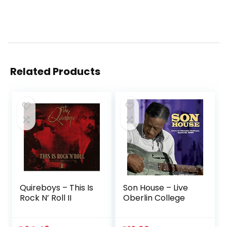
Related Products
Quireboys – This Is
Son House – Live
Rock N’ Roll II
Oberlin College