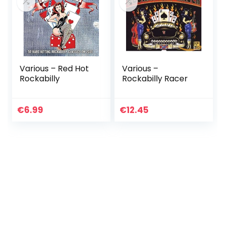
Various – Red Hot
Various –
Rockabilly
Rockabilly Racer
€
6.99
€
12.45