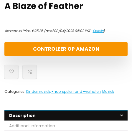
A Blaze of Feather
Amazon.nl Price:
€
25.36
(as of 08/04/2023 05:02 PST-
Details
)
CONTROLEER OP AMAZON
Categories:
Kindermuziek, -hoorspelen and -verhalen
,
Muziek
Description
Additional information