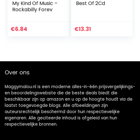
My Kind Of Music –
Best Of 2Cd
Rockabilly Forev
€
6.84
€
13.31
Over ons
Maggymalou.nl is een moderne alles-in-één prijsvergelijkings-
en beoordelingswebsite die de beste deals biedt die
beschikbaar zijn op amazon en u op de hoogte houdt via de
laatst toegevoegde blogs. Alle afbeeldingen zijn
auteursrechtelijk beschermd door hun respectievelijke
eigenaren. Alle geciteerde inhoud is afgeleid van hun
respectievelijke bronnen.