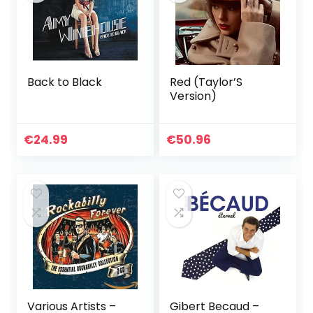
Back to Black
Red (Taylor’S
Version)
€
24.99
€
50.96
Various Artists –
Gibert Becaud –