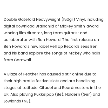
Double Gatefold Heavyweight (180gr) Vinyl, including
digital download Brainchild of Mickey Smith, award
winning film director, long term guitarist and
collaborator with Ben Howard. The first release on
Ben Howard’s new label Hell Up Records sees Ben
and his band explore the songs of Mickey who hails
from Cornwall.
A Blaze of Feather has caused a stir online due to
their high profile festival slots and are headlining
stages at Latitude, Citadel and Boardmasters in the
UK. Also playing Pukkelpop (Be), Haldern (Ger) and
Lowlands (NE).