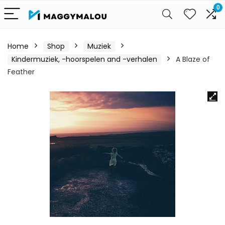
0
Home
Shop
Muziek
Kindermuziek, -hoorspelen and -verhalen
A Blaze of
Feather