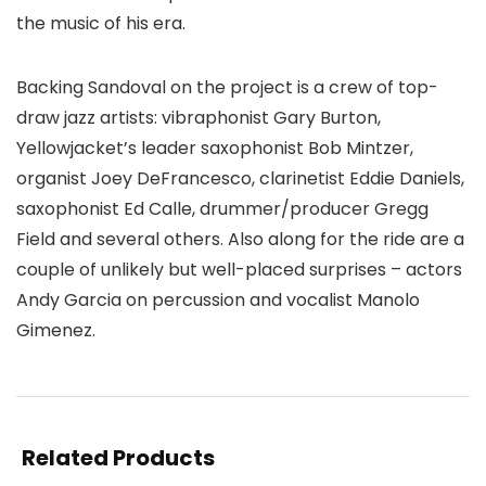
the music of his era.
Backing Sandoval on the project is a crew of top-
draw jazz artists: vibraphonist Gary Burton,
Yellowjacket’s leader saxophonist Bob Mintzer,
organist Joey DeFrancesco, clarinetist Eddie Daniels,
saxophonist Ed Calle, drummer/producer Gregg
Field and several others. Also along for the ride are a
couple of unlikely but well-placed surprises – actors
Andy Garcia on percussion and vocalist Manolo
Gimenez.
Related Products