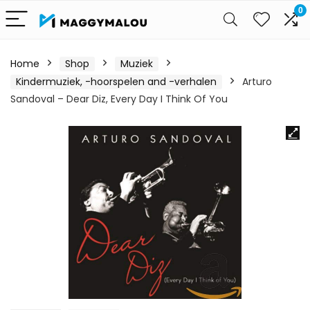
0
Home
Shop
Muziek
Kindermuziek, -hoorspelen and -verhalen
Arturo
Sandoval – Dear Diz, Every Day I Think Of You