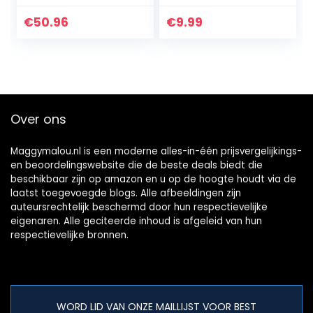
€
50.96
€
9.99
Over ons
Maggymalou.nl is een moderne alles-in-één prijsvergelijkings-
en beoordelingswebsite die de beste deals biedt die
beschikbaar zijn op amazon en u op de hoogte houdt via de
laatst toegevoegde blogs. Alle afbeeldingen zijn
auteursrechtelijk beschermd door hun respectievelijke
eigenaren. Alle geciteerde inhoud is afgeleid van hun
respectievelijke bronnen.
WORD LID VAN ONZE MAILLIJST VOOR BEST