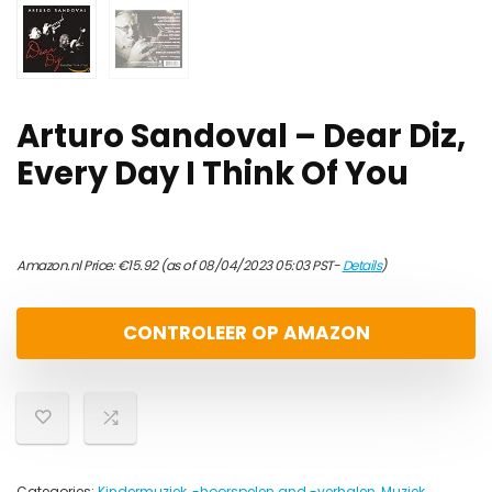
Arturo Sandoval – Dear Diz,
Every Day I Think Of You
Amazon.nl Price:
€
15.92
(as of 08/04/2023 05:03 PST-
Details
)
CONTROLEER OP AMAZON
Categories:
Kindermuziek, -hoorspelen and -verhalen
,
Muziek