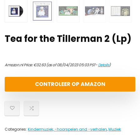
Tea for the Tillerman 2 (Lp)
Amazon.nl Price:
€
32.63
(as of 08/04/2023 05:03 PST-
Details
)
CONTROLEER OP AMAZON
Categories:
Kindermuziek, -hoorspelen and -verhalen
,
Muziek