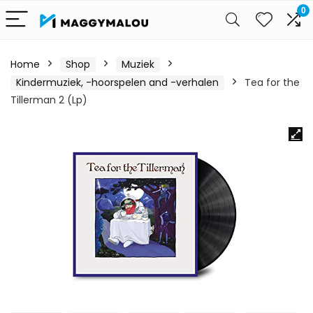
0
Home
Shop
Muziek
Kindermuziek, -hoorspelen and -verhalen
Tea for the
Tillerman 2 (Lp)