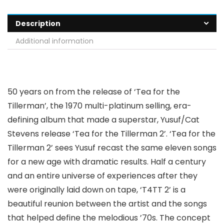
Description
Additional information
50 years on from the release of ‘Tea for the
Tillerman’, the 1970 multi-platinum selling, era-
defining album that made a superstar, Yusuf/Cat
Stevens release ‘Tea for the Tillerman 2’. ‘Tea for the
Tillerman 2’ sees Yusuf recast the same eleven songs
for a new age with dramatic results. Half a century
and an entire universe of experiences after they
were originally laid down on tape, ‘T4TT 2’ is a
beautiful reunion between the artist and the songs
that helped define the melodious ’70s. The concept