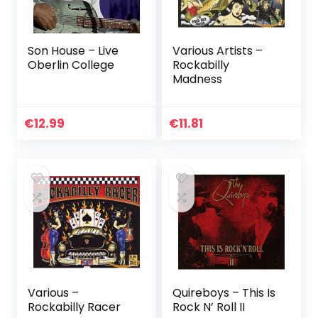
Son House – Live
Various Artists –
Oberlin College
Rockabilly
Madness
€
12.99
€
11.81
Various –
Quireboys – This Is
Rockabilly Racer
Rock N’ Roll II