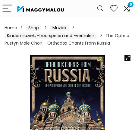
0
Home
Shop
Muziek
Kindermuziek, -hoorspelen and -verhalen
The Optina
Pustyn Male Choir – Orthodox Chants From Russia