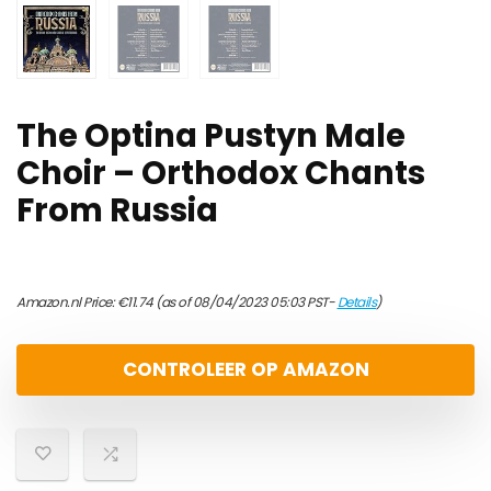
The Optina Pustyn Male
Choir – Orthodox Chants
From Russia
Amazon.nl Price:
€
11.74
(as of 08/04/2023 05:03 PST-
Details
)
CONTROLEER OP AMAZON