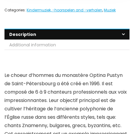
Categories:
Kindermuziek, -hoorspelen and -verhalen
,
Muziek
Description
Additional information
Le choeur d’hommes du monastère Optina Pustyn
de Saint-Pétersbourg a été créé en 1996. Il est
composé de 6 à 9 chanteurs professionnels aux voix
impressionnantes. Leur objectif principal est de
cultiver l’héritage de l’ancienne polyphonie de
l’Église russe dans ses différents styles, tels que:
chants Znamenny, bulgares, grecs, byzantins, etc.
Cet enregistrement est un exemple impressionnant