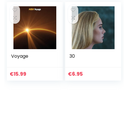
Voyage
30
€
15.99
€
6.95