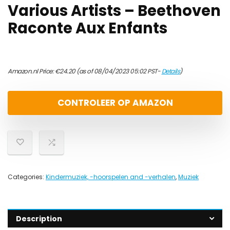
Various Artists – Beethoven
Raconte Aux Enfants
Amazon.nl Price:
€
24.20
(as of 08/04/2023 05:02 PST-
Details
)
CONTROLEER OP AMAZON
Categories:
Kindermuziek, -hoorspelen and -verhalen
,
Muziek
Description