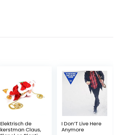
Elektrisch de
I Don’T Live Here
kerstman Claus,
Anymore