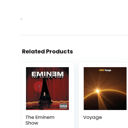
..
Related Products
The Eminem
Voyage
Show