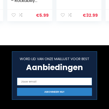
– Rockabilly
Rumbl
€
5.99
€
32.99
WORD LID VAN ONZE MAILLIJST VOOR BEST
Aanbiedingen