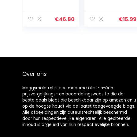
€
46.80
€
15.99
Over ons
Maggymalou.nl is een moderne alles-in-één
prijsvergelijkings- en beoordelingswebsite die de
beste deals biedt die beschikbaar zijn op amazon en u
op de hoogte houdt via de laatst toegevoegde blogs.
Alle afbeeldingen zijn auteursrechtelijk beschermd
door hun respectievelijke eigenaren. Alle geciteerde
inhoud is afgeleid van hun respectievelijke bronnen.