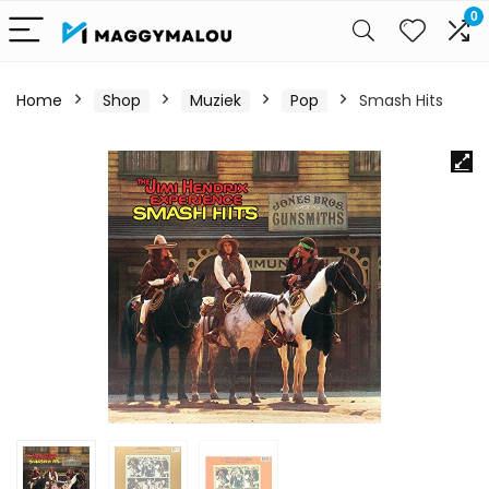
0
Home
Shop
Muziek
Pop
Smash Hits