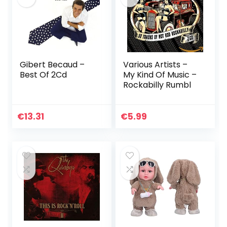
Gibert Becaud –
Various Artists –
Best Of 2Cd
My Kind Of Music –
Rockabilly Rumbl
€
13.31
€
5.99