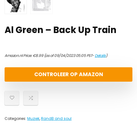
Al Green – Back Up Train
Amazon.nl Price:
€
8.99
(as of 09/04/2023 05:05 PST-
Details
)
CONTROLEER OP AMAZON
Categories:
Muziek
,
RandB and soul