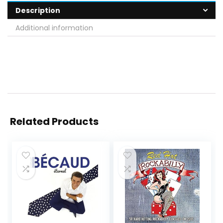
Description
Additional information
Related Products