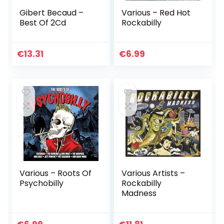
Gibert Becaud –
Various – Red Hot
Best Of 2Cd
Rockabilly
€
13.31
€
6.99
Various – Roots Of
Various Artists –
Psychobilly
Rockabilly
Madness