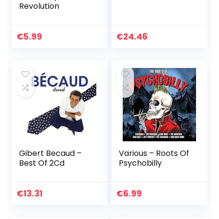
Revolution
€
5.99
€
24.46
Gibert Becaud –
Various – Roots Of
Best Of 2Cd
Psychobilly
€
13.31
€
6.99