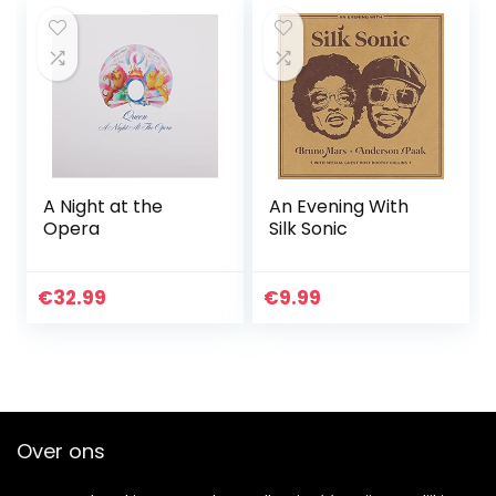
A Night at the
An Evening With
Opera
Silk Sonic
€
32.99
€
9.99
Over ons