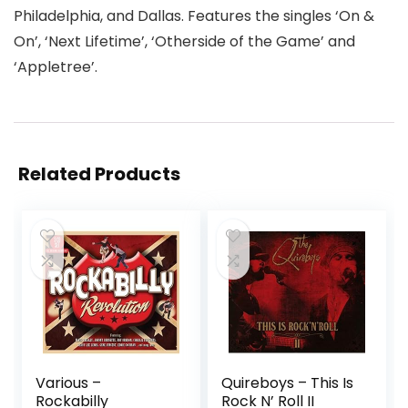
Philadelphia, and Dallas. Features the singles ‘On &
On’, ‘Next Lifetime’, ‘Otherside of the Game’ and
‘Appletree’.
Related Products
Various –
Quireboys – This Is
Rockabilly
Rock N’ Roll II