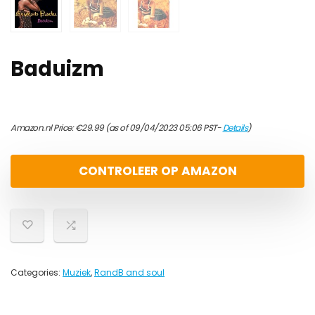
Baduizm
Amazon.nl Price:
€
29.99
(as of 09/04/2023 05:06 PST-
Details
)
CONTROLEER OP AMAZON
Categories:
Muziek
,
RandB and soul