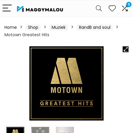
0
Home
Shop
Muziek
RandB and soul
Motown Greatest Hits