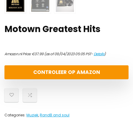
Motown Greatest Hits
Amazon.nl Price:
€
37.99
(as of 09/04/2023 05:05 PST-
Details
)
CONTROLEER OP AMAZON
Categories:
Muziek
,
RandB and soul