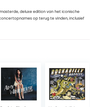
masterde, deluxe edition van het iconische
concertopnames op terug te vinden, inclusief