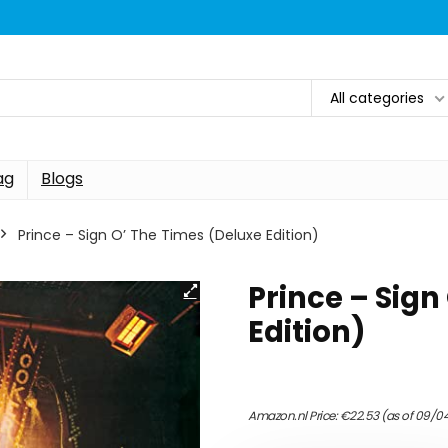
All categories
ag
Blogs
Prince – Sign O’ The Times (Deluxe Edition)
Prince – Sign
Edition)
Amazon.nl Price:
€
22.53
(as of 09/0