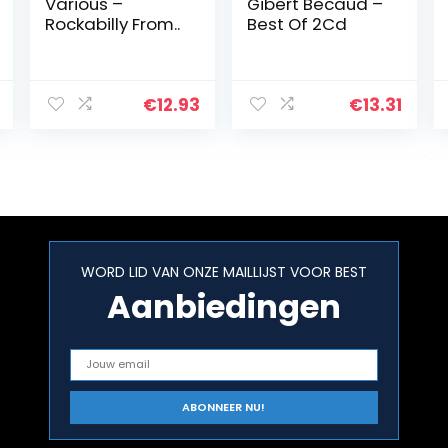
Various –
Gibert Becaud –
Rockabilly From..
Best Of 2Cd
€
12.93
€
13.31
WORD LID VAN ONZE MAILLIJST VOOR BEST
Aanbiedingen