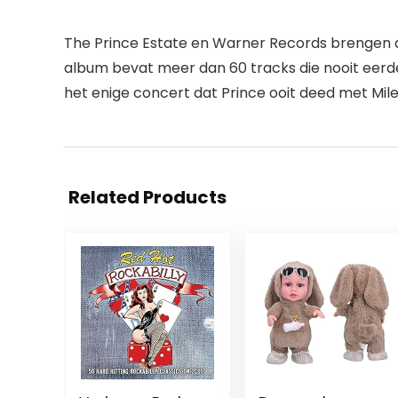
The Prince Estate en Warner Records brengen de
album bevat meer dan 60 tracks die nooit eerde
het enige concert dat Prince ooit deed met Mile
Related Products