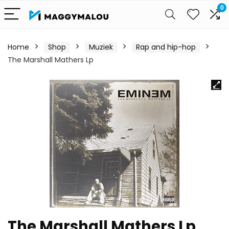
0
Home
Shop
Muziek
Rap and hip-hop
The Marshall Mathers Lp
The Marshall Mathers Lp