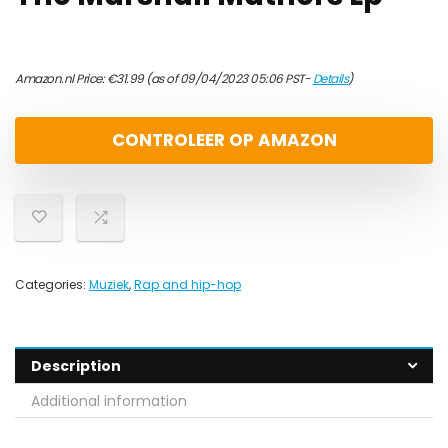
Amazon.nl Price:
€
31.99
(as of 09/04/2023 05:06 PST-
Details
)
CONTROLEER OP AMAZON
Categories:
Muziek
,
Rap and hip-hop
Description
Additional information