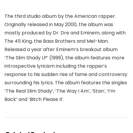
The third studio album by the American rapper.
Originally released in May 2000, the album was
mostly produced by Dr. Dre and Eminem, along with
The 45 King, the Bass Brothers and Mel-Man.
Released a year after Eminem’s breakout album
‘The Slim Shady LP’ (1999), the album features more
introspective lyricism including the rapper’s
response to his sudden rise of fame and controversy
surrounding his lyrics. The album features the singles
‘The Real Slim Shady’, ‘The Way I Am’, ‘Stan’, ‘I’m
Back’ and ‘Bitch Please II’.