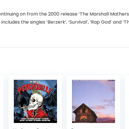
tinuing on from the 2000 release ‘The Marshall Mathers L
ncludes the singles ‘Berzerk’, ‘Survival’, ‘Rap God’ and ‘