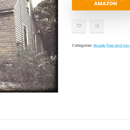
AMAZON
Categories:
Muziek
,
Rap and hip