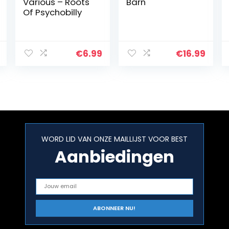
Various – Roots
Barn
Of Psychobilly
€
6.99
€
16.99
WORD LID VAN ONZE MAILLIJST VOOR BEST
Aanbiedingen