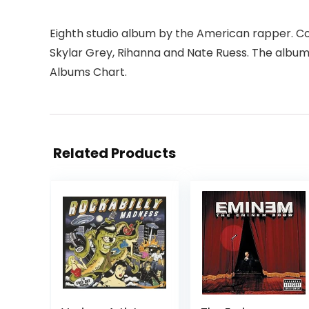
Eighth studio album by the American rapper. Con
Skylar Grey, Rihanna and Nate Ruess. The album i
Albums Chart.
Related Products