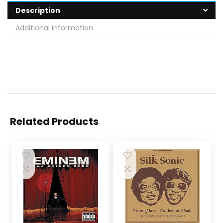
Description
Additional information
Related Products