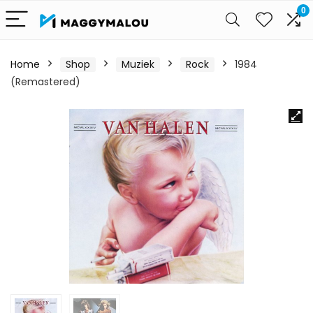
0
Home
Shop
Muziek
Rock
1984
(Remastered)