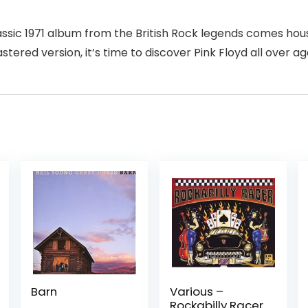
lassic 1971 album from the British Rock legends comes hou
stered version, it’s time to discover Pink Floyd all over ag
Barn
Various –
Rockabilly Racer