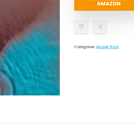
AMAZON
Categories:
Muziek
,
Rock