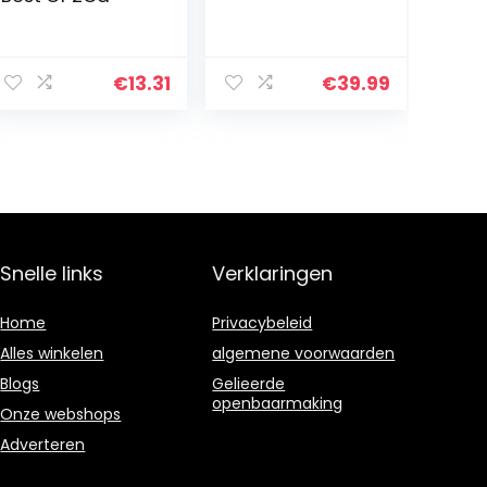
€
13.31
€
39.99
Snelle links
Verklaringen
Home
Privacybeleid
Alles winkelen
algemene voorwaarden
Blogs
Gelieerde
openbaarmaking
Onze webshops
Adverteren