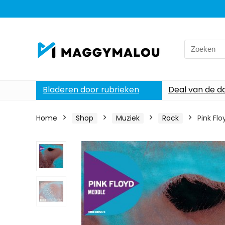
Search
for:
Bladeren door rubrieken
Deal van de d
Home
Shop
Muziek
Rock
Pink Fl