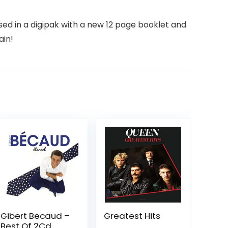
sed in a digipak with a new 12 page booklet and
ain!
Gibert Becaud –
Greatest Hits
Best Of 2Cd