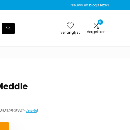
Nieuws en blogs lezen
0
Vergelijken
verlanglijst
 Meddle
/2023 05:25 PST-
Details
)