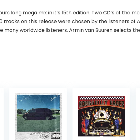
ours long mega mix in it’s 15th edition. Two CD’s of the m
0 tracks on this release were chosen by the listeners of 
 the many worldwide listeners. Armin van Buuren selects t