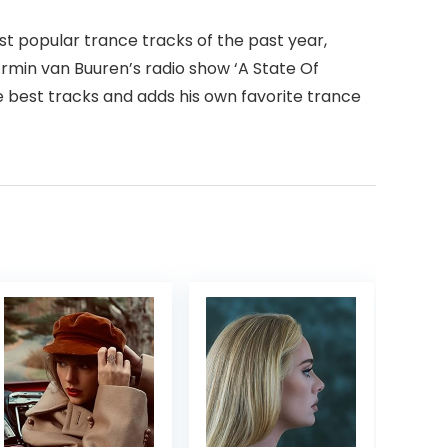
ost popular trance tracks of the past year,
Armin van Buuren’s radio show ‘A State Of
he best tracks and adds his own favorite trance