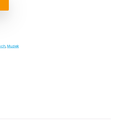
sch
,
Muziek