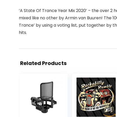
‘A State Of Trance Year Mix 2020’ – the over 2 h
mixed like no other by Armin van Buuren! The 10
Trance’ by using a voting list, put together by
hits.
Related Products