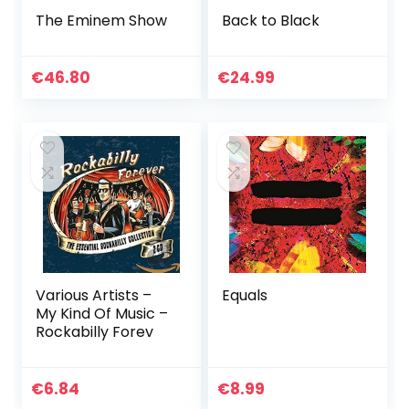
The Eminem Show
Back to Black
€
46.80
€
24.99
Various Artists –
Equals
My Kind Of Music –
Rockabilly Forev
€
6.84
€
8.99