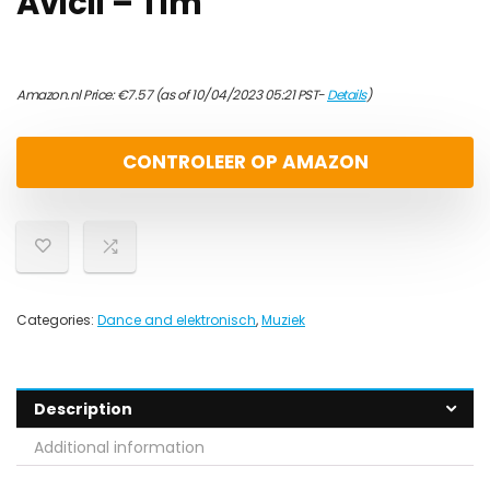
Avicii – Tim
Amazon.nl Price:
€
7.57
(as of 10/04/2023 05:21 PST-
Details
)
CONTROLEER OP AMAZON
Categories:
Dance and elektronisch
,
Muziek
Description
Additional information