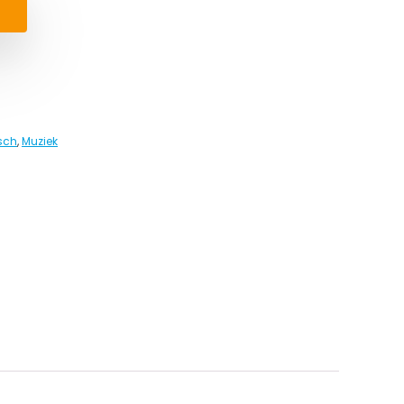
sch
,
Muziek