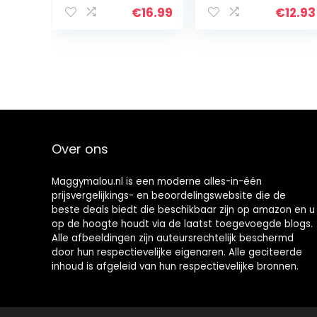
€
16.99
€
12.93
Over ons
Maggymalou.nl is een moderne alles-in-één
prijsvergelijkings- en beoordelingswebsite die de
beste deals biedt die beschikbaar zijn op amazon en u
op de hoogte houdt via de laatst toegevoegde blogs.
Alle afbeeldingen zijn auteursrechtelijk beschermd
door hun respectievelijke eigenaren. Alle geciteerde
inhoud is afgeleid van hun respectievelijke bronnen.