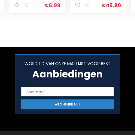
€
6.99
€
46.80
WORD LID VAN ONZE MAILLIJST VOOR BEST
Aanbiedingen