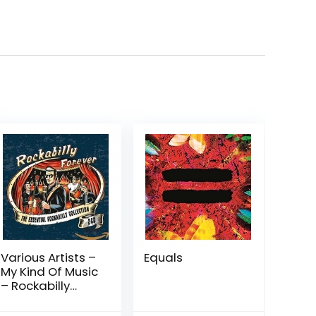
Various Artists –
Equals
My Kind Of Music
– Rockabilly
Forev