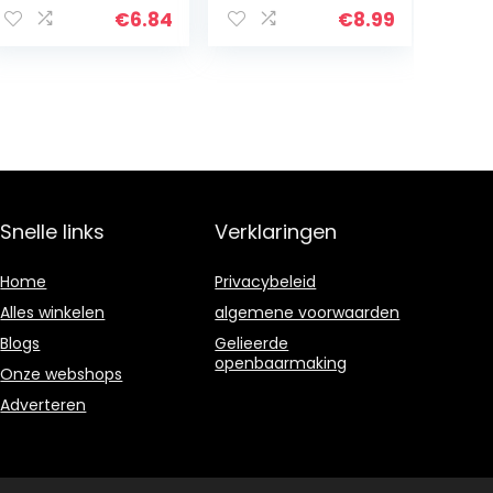
€
6.84
€
8.99
Snelle links
Verklaringen
Home
Privacybeleid
Alles winkelen
algemene voorwaarden
Blogs
Gelieerde
openbaarmaking
Onze webshops
Adverteren