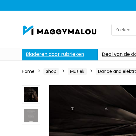
Search
for:
Bladeren door rubrieken
Deal van de d
Home
Shop
Muziek
Dance and elektr