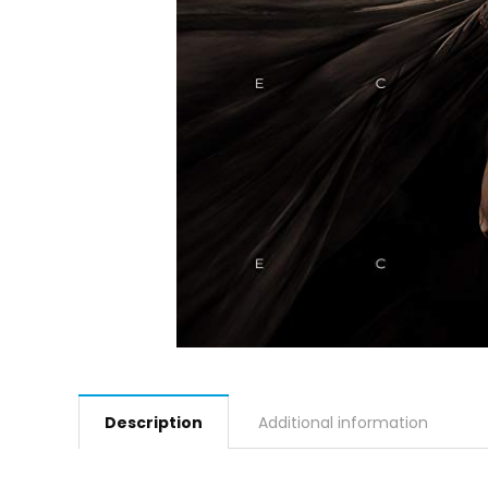
Description
Additional information