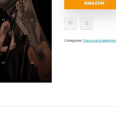
AMAZON
Categories:
Dance and elektroni