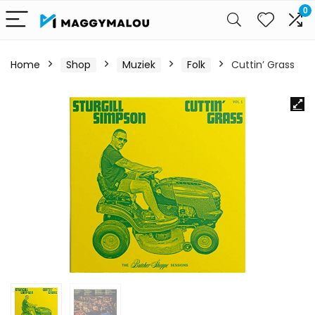
0
Home
Shop
Muziek
Folk
Cuttin’ Grass