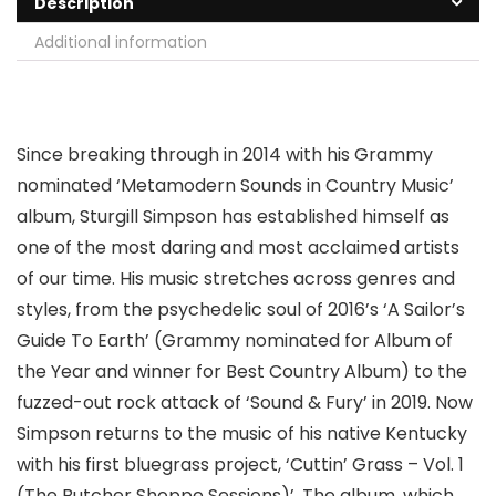
Description
Additional information
Since breaking through in 2014 with his Grammy
nominated ‘Metamodern Sounds in Country Music’
album, Sturgill Simpson has established himself as
one of the most daring and most acclaimed artists
of our time. His music stretches across genres and
styles, from the psychedelic soul of 2016’s ‘A Sailor’s
Guide To Earth’ (Grammy nominated for Album of
the Year and winner for Best Country Album) to the
fuzzed-out rock attack of ‘Sound & Fury’ in 2019. Now
Simpson returns to the music of his native Kentucky
with his first bluegrass project, ‘Cuttin’ Grass – Vol. 1
(The Butcher Shoppe Sessions)’. The album, which