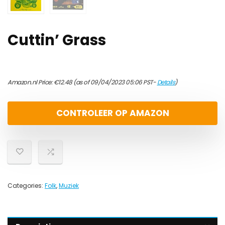
Cuttin’ Grass
Amazon.nl Price:
€
12.48
(as of 09/04/2023 05:06 PST-
Details
)
CONTROLEER OP AMAZON
Categories:
Folk
,
Muziek