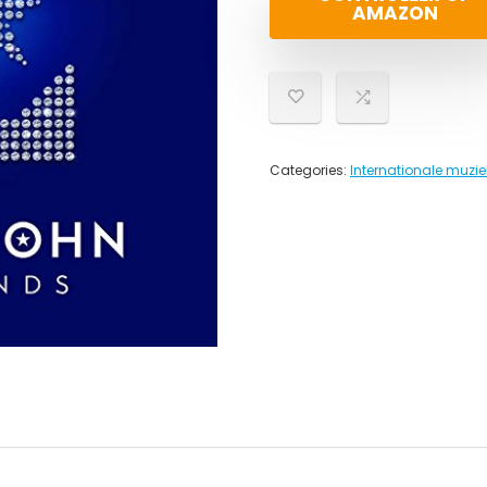
AMAZON
Categories:
Internationale muzie