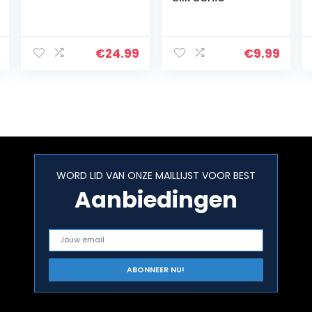
€
24.99
€
9.99
WORD LID VAN ONZE MAILLIJST VOOR BEST
Aanbiedingen