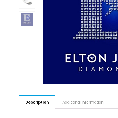
Description
Additional information