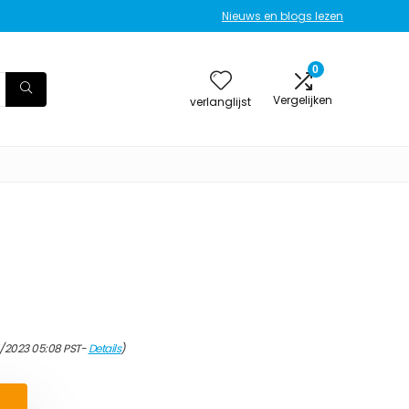
Nieuws en blogs lezen
0
Vergelijken
verlanglijst
/2023 05:08 PST-
Details
)