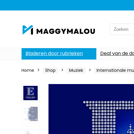
Search
for:
Bladeren door rubrieken
Deal van de d
Home
Shop
Muziek
Internationale mu