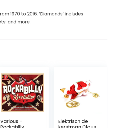
from 1970 to 2016. ‘Diamonds’ includes
ets’ and more.
Various –
Elektrisch de
Rockabilly
kerstman Claus,