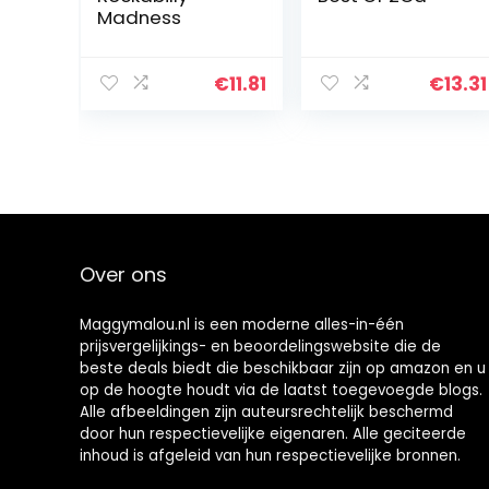
Madness
€
11.81
€
13.31
Over ons
Maggymalou.nl is een moderne alles-in-één
prijsvergelijkings- en beoordelingswebsite die de
beste deals biedt die beschikbaar zijn op amazon en u
op de hoogte houdt via de laatst toegevoegde blogs.
Alle afbeeldingen zijn auteursrechtelijk beschermd
door hun respectievelijke eigenaren. Alle geciteerde
inhoud is afgeleid van hun respectievelijke bronnen.