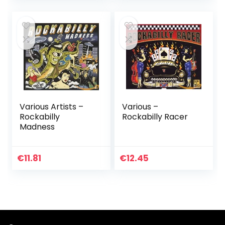
Pop Speelgoed
Various Artists –
Various –
Rockabilly
Rockabilly Racer
Madness
€
11.81
€
12.45