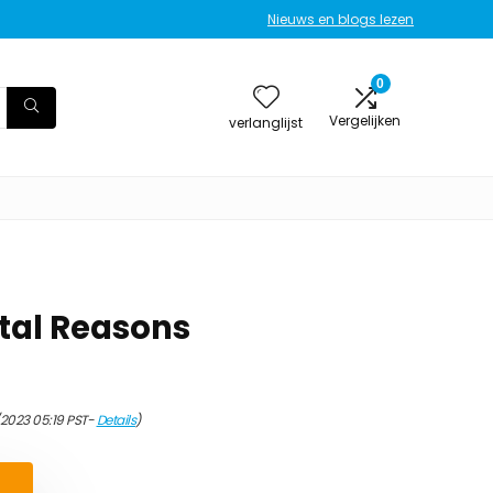
Nieuws en blogs lezen
0
Vergelijken
verlanglijst
tal Reasons
/2023 05:19 PST-
Details
)