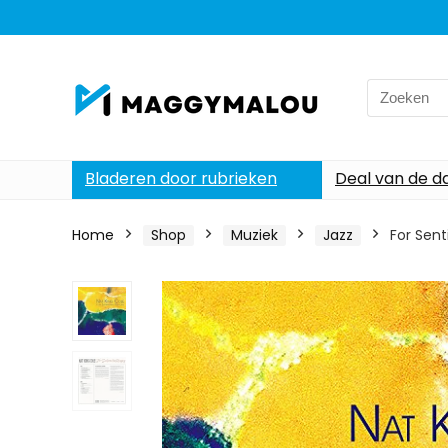
Search
for:
Bladeren door rubrieken
Deal van de d
Home
Shop
Muziek
Jazz
For Sen