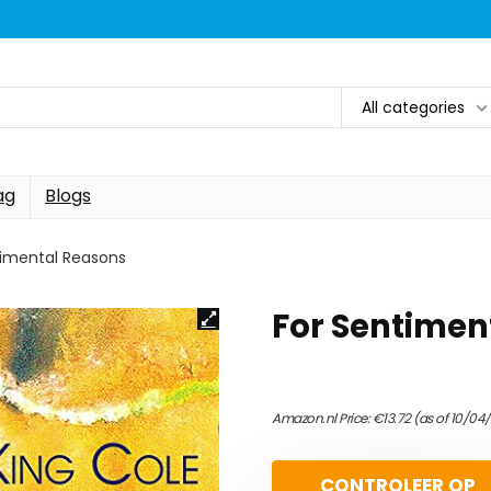
All categories
ag
Blogs
timental Reasons
For Sentimen
Amazon.nl Price:
€
13.72
(as of 10/04
CONTROLEER OP