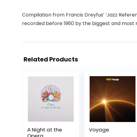
Compilation from Francis Dreyfus’ ‘Jazz Referenc
recorded before 1960 by the biggest and most re
Related Products
A Night at the
Voyage
Opera