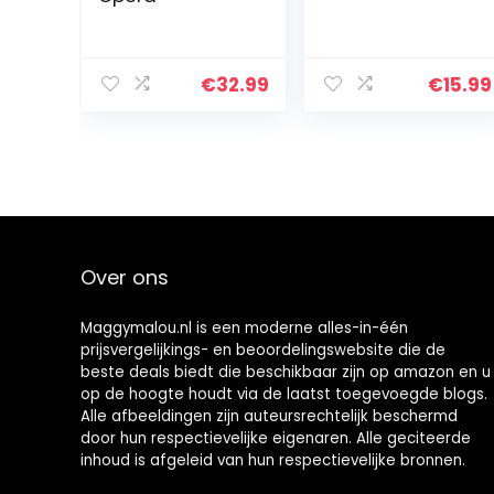
€
32.99
€
15.99
Over ons
Maggymalou.nl is een moderne alles-in-één
prijsvergelijkings- en beoordelingswebsite die de
beste deals biedt die beschikbaar zijn op amazon en u
op de hoogte houdt via de laatst toegevoegde blogs.
Alle afbeeldingen zijn auteursrechtelijk beschermd
door hun respectievelijke eigenaren. Alle geciteerde
inhoud is afgeleid van hun respectievelijke bronnen.