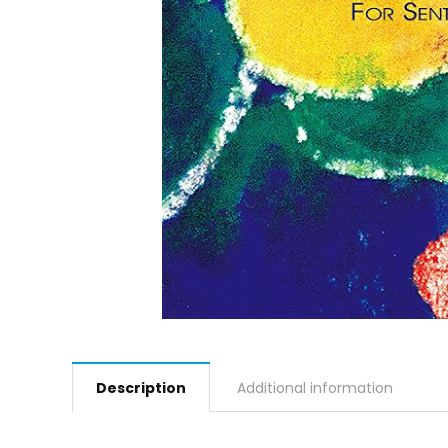
Description
Additional information