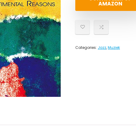
AMAZON
Categories:
Jazz
,
Muziek