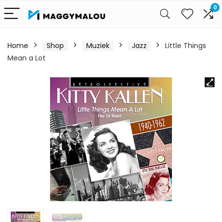
0
Home
Shop
Muziek
Jazz
Little Things
Mean a Lot