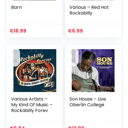
Barn
Various – Red Hot
Rockabilly
€
16.99
€
6.99
Various Artists –
Son House – Live
My Kind Of Music –
Oberlin College
Rockabilly Forev