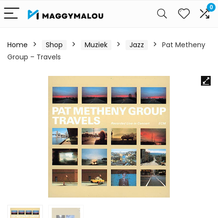
0
Home
Shop
Muziek
Jazz
Pat Metheny
Group – Travels