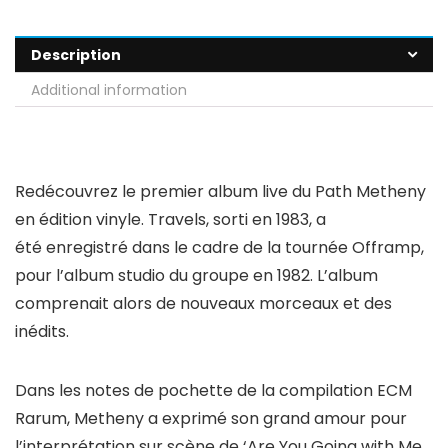
Description
Additional information
Redécouvrez le premier album live du Path Metheny
en édition vinyle. Travels, sorti en 1983, a
été enregistré dans le cadre de la tournée Offramp,
pour l’album studio du groupe en 1982. L’album
comprenait alors de nouveaux morceaux et des
inédits.
Dans les notes de pochette de la compilation ECM
Rarum, Metheny a exprimé son grand amour pour
l’interprétation sur scène de ‘Are You Going with Me