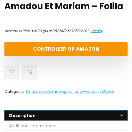
Amadou Et Mariam – Folila
Amazon.nl Price:
€
4.00
(as of 08/04/2023 05:02 PST-
Details
)
CONTROLEER OP AMAZON
Categories:
Kindermuziek, -hoorspelen and -verhalen
,
Muziek
Description
Additional information