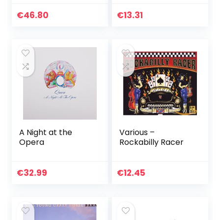
€
46.80
€
13.31
A Night at the
Various –
Opera
Rockabilly Racer
€
32.99
€
12.45