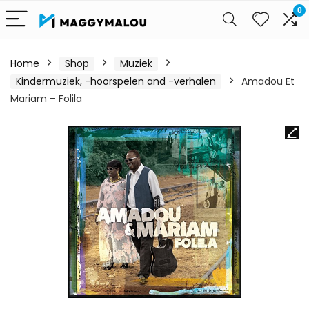
0
Home
Shop
Muziek
Kindermuziek, -hoorspelen and -verhalen
Amadou Et
Mariam – Folila