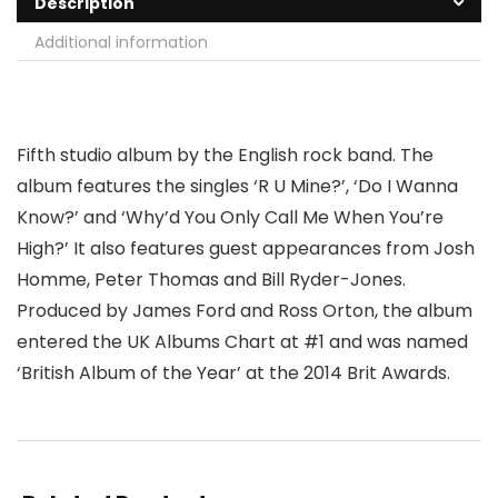
Description
Additional information
Fifth studio album by the English rock band. The
album features the singles ‘R U Mine?’, ‘Do I Wanna
Know?’ and ‘Why’d You Only Call Me When You’re
High?’ It also features guest appearances from Josh
Homme, Peter Thomas and Bill Ryder-Jones.
Produced by James Ford and Ross Orton, the album
entered the UK Albums Chart at #1 and was named
‘British Album of the Year’ at the 2014 Brit Awards.