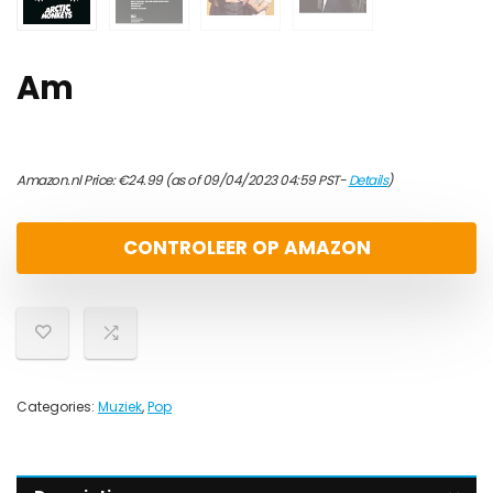
Am
Amazon.nl Price:
€
24.99
(as of 09/04/2023 04:59 PST-
Details
)
CONTROLEER OP AMAZON
Categories:
Muziek
,
Pop