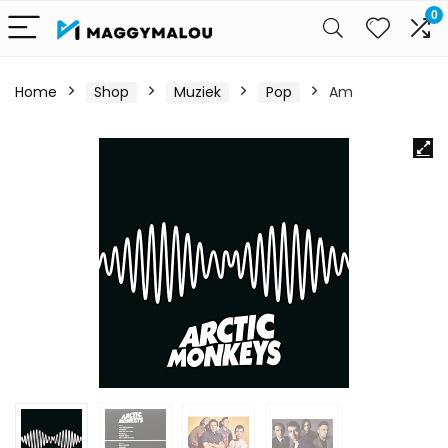
0
Home
Shop
Muziek
Pop
Am