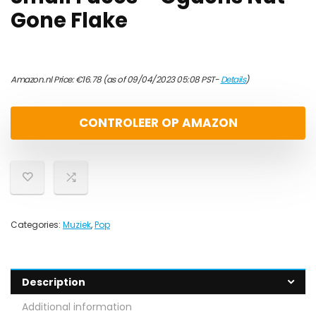
Gone Flake
Amazon.nl Price:
€
16.78
(as of 09/04/2023 05:08 PST-
Details
)
CONTROLEER OP AMAZON
Categories:
Muziek
,
Pop
Description
Additional information