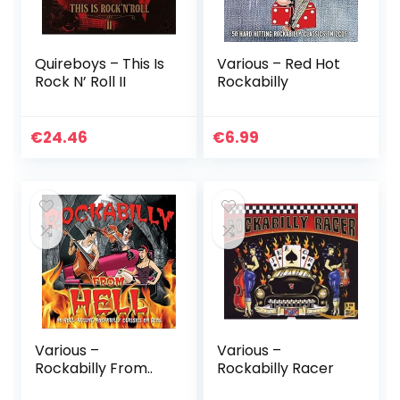
Quireboys – This Is
Various – Red Hot
Rock N’ Roll II
Rockabilly
€
24.46
€
6.99
Various –
Various –
Rockabilly From..
Rockabilly Racer