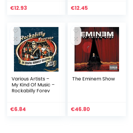
€
12.93
€
12.45
Various Artists –
The Eminem Show
My Kind Of Music –
Rockabilly Forev
€
6.84
€
46.80