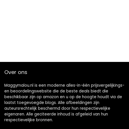
Over ons
Maggymalou.nl is een moderne alles-in-één prijsvergelijkings-
en beoordelingswebsite die de beste deals biedt die
beschikbaar zijn op amazon en u op de hoogte houdt via de
laatst toegevoegde blogs. Alle afbeeldingen zijn
auteursrechtelijk beschermd door hun respectievelijke
eigenaren. Alle geciteerde inhoud is afgeleid van hun
respectievelijke bronnen.