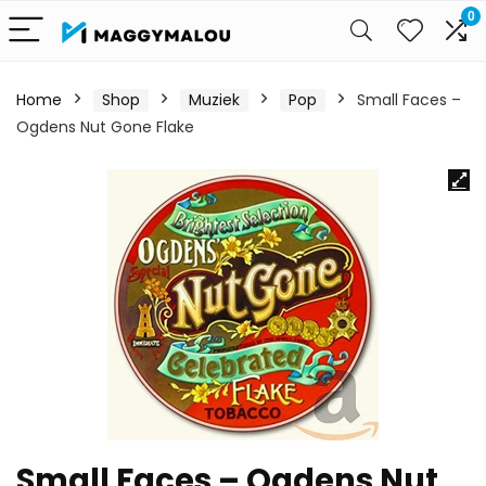
0
Home
Shop
Muziek
Pop
Small Faces –
Ogdens Nut Gone Flake
Small Faces – Ogdens Nut