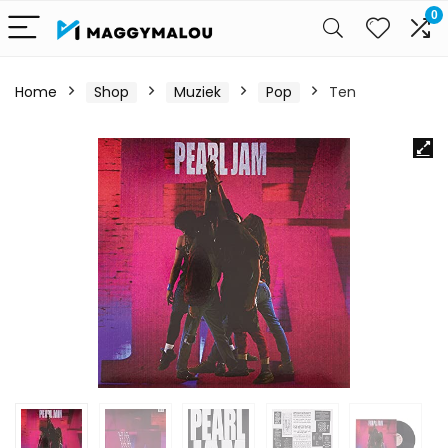
0
Home
Shop
Muziek
Pop
Ten