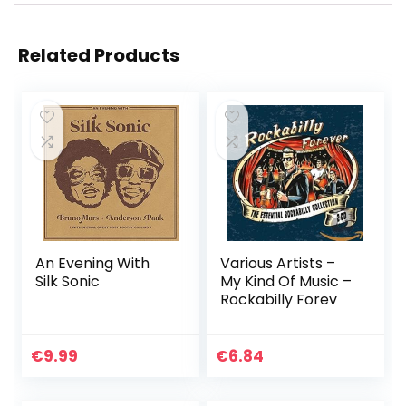
Related Products
An Evening With
Various Artists –
Silk Sonic
My Kind Of Music –
Rockabilly Forev
€
9.99
€
6.84