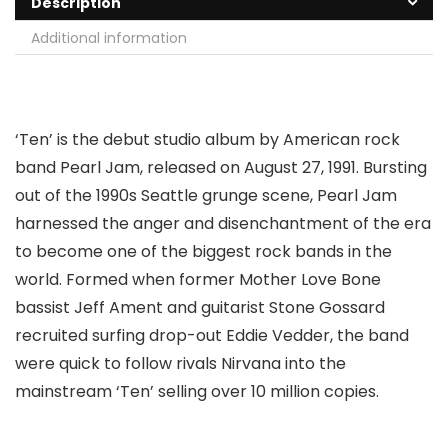
Description
Additional information
‘Ten’ is the debut studio album by American rock
band Pearl Jam, released on August 27, 1991. Bursting
out of the 1990s Seattle grunge scene, Pearl Jam
harnessed the anger and disenchantment of the era
to become one of the biggest rock bands in the
world. Formed when former Mother Love Bone
bassist Jeff Ament and guitarist Stone Gossard
recruited surfing drop-out Eddie Vedder, the band
were quick to follow rivals Nirvana into the
mainstream ‘Ten’ selling over 10 million copies.