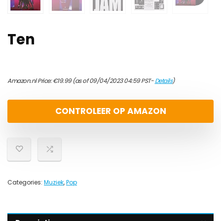
Ten
Amazon.nl Price:
€
19.99
(as of 09/04/2023 04:59 PST-
Details
)
CONTROLEER OP AMAZON
Categories:
Muziek
,
Pop