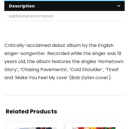
Description
Additional information
Critically-acclaimed debut album by the English
singer-songwriter. Recorded while the singer was 19
years old, the album features the singles ‘Hometown
Glory’, ‘Chasing Pavements’, ‘Cold Shoulder’, ‘Tired’
and ‘Make You Feel My Love’ (Bob Dylan cover).
Related Products