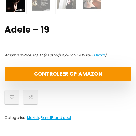
Adele – 19
Amazon.nl Price:
€
8.07
(as of 09/04/2023 05:05 PST-
Details
)
CONTROLEER OP AMAZON
Categories:
Muziek
,
RandB and soul