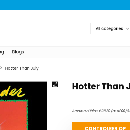
All categories
ag
Blogs
Hotter Than July
Hotter Than 
Amazon.nl Price:
€
28.30
(as of 09/0
CONTROLEER OP