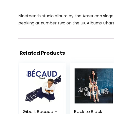
Nineteenth studio album by the American singer,
peaking at number two on the UK Albums Chart a
Related Products
Gibert Becaud –
Back to Black