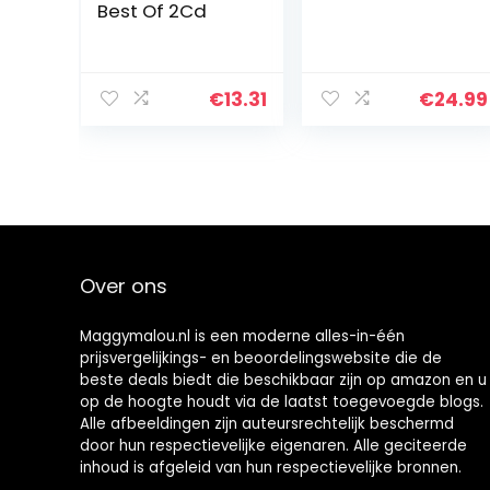
Best Of 2Cd
€
13.31
€
24.99
Over ons
Maggymalou.nl is een moderne alles-in-één
prijsvergelijkings- en beoordelingswebsite die de
beste deals biedt die beschikbaar zijn op amazon en u
op de hoogte houdt via de laatst toegevoegde blogs.
Alle afbeeldingen zijn auteursrechtelijk beschermd
door hun respectievelijke eigenaren. Alle geciteerde
inhoud is afgeleid van hun respectievelijke bronnen.