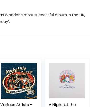
 was Wonder’s most successful album in the UK,
hday’.
Various Artists –
A Night at the