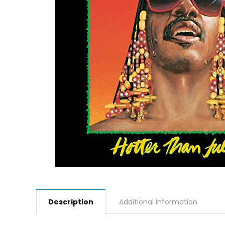
Description
Additional information