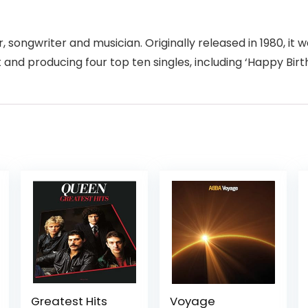
 songwriter and musician. Originally released in 1980, it
nd producing four top ten singles, including ‘Happy Birt
Greatest Hits
Voyage