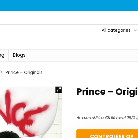
All categories
ag
Blogs
Prince – Originals
Prince – Orig
Amazon.nl Price:
€
11.99
(as of 09/04
CONTROLEER OP