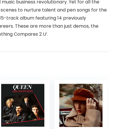
usic business revolutionary. Yet for all the
e scenes to nurture talent and pen songs for the
a 15-track album featuring 14 previously
careers. These are more than just demos, the
Nothing Compares 2 U’.