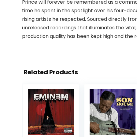
Prince will forever be remembered as a commandi
time he spent in the spotlight over his four-de
rising artists he respected. Sourced directly fro
unreleased recordings that illuminates the vital
production quality has been kept high and the re
Related Products