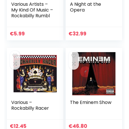
Various Artists –
A Night at the
My Kind Of Music –
Opera
Rockabilly Rumbl
€
5.99
€
32.99
Various –
The Eminem Show
Rockabilly Racer
€
12.45
€
46.80