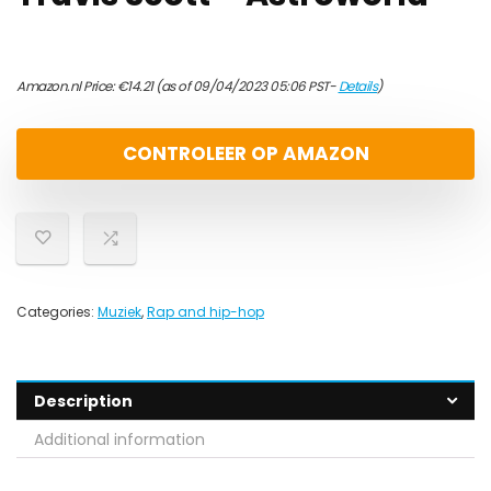
Amazon.nl Price:
€
14.21
(as of 09/04/2023 05:06 PST-
Details
)
CONTROLEER OP AMAZON
Categories:
Muziek
,
Rap and hip-hop
Description
Additional information