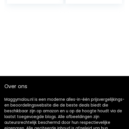
Over ons
Maggymalou.nl is een moderne alles-in-één prijsvergelijkings-
en beoordelingswebsite die de beste deals biedt die
beschikbaar zijn op amazon en u op de hoogte houdt via de
laatst toegevoegde blogs. Alle afbeeldingen zijn
auteursrechtelijk beschermd door hun respectievelijke
eigenaren. Alle geciteerde inhoud is afgeleid van hun