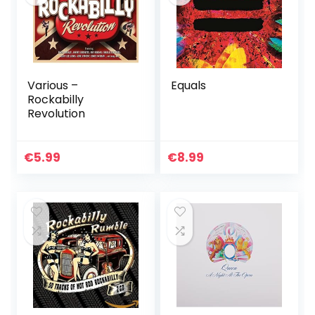
Various –
Equals
Rockabilly
Revolution
€
5.99
€
8.99