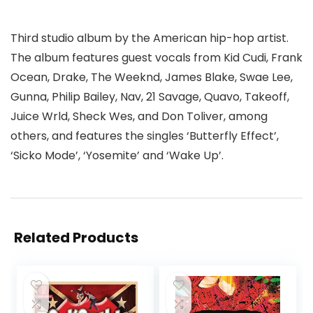
Third studio album by the American hip-hop artist.
The album features guest vocals from Kid Cudi, Frank
Ocean, Drake, The Weeknd, James Blake, Swae Lee,
Gunna, Philip Bailey, Nav, 21 Savage, Quavo, Takeoff,
Juice Wrld, Sheck Wes, and Don Toliver, among
others, and features the singles ‘Butterfly Effect’,
‘Sicko Mode’, ‘Yosemite’ and ‘Wake Up’.
Related Products