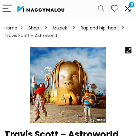
0
Home
Shop
Muziek
Rap and hip-hop
Travis Scott – Astroworld
Travis Scott – Astroworld