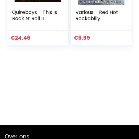
Quireboys – This Is
Various – Red Hot
Rock N’ Roll II
Rockabilly
€
24.46
€
6.99
Over ons