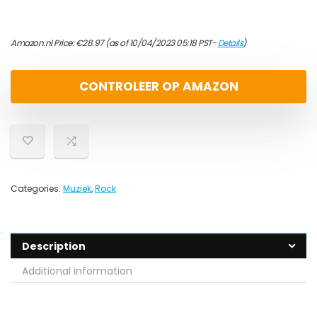
Amazon.nl Price:
€
28.97
(as of 10/04/2023 05:18 PST-
Details
)
CONTROLEER OP AMAZON
Categories:
Muziek
,
Rock
Description
Additional information