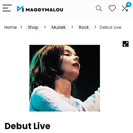
0
Home
Shop
Muziek
Rock
Debut Live
Debut Live