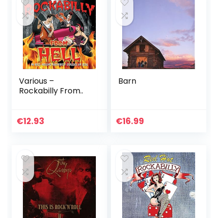
Various –
Barn
Rockabilly From..
€
12.93
€
16.99