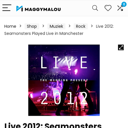
0
Home
Shop
Muziek
Rock
Live 2012:
Seamonsters Played Live in Manchester
Live 2012: Seamonsters