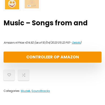
Music – Songs from and
Amazon.nl Price:
€
14.82
(as of 10/04/2023 05:22 PST-
Details
)
CONTROLEER OP AMAZON
Categories:
Muziek
,
Soundtracks