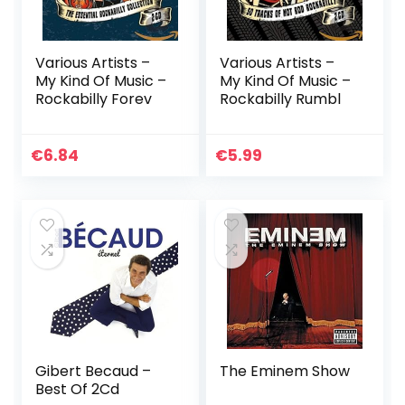
Various Artists –
Various Artists –
My Kind Of Music –
My Kind Of Music –
Rockabilly Forev
Rockabilly Rumbl
€
6.84
€
5.99
Gibert Becaud –
The Eminem Show
Best Of 2Cd