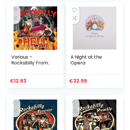
Various –
A Night at the
Rockabilly From..
Opera
€
12.93
€
32.99