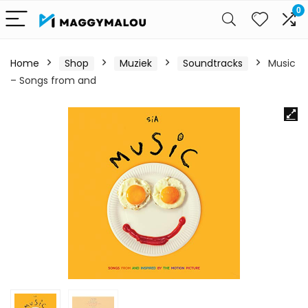
0
Home
Shop
Muziek
Soundtracks
Music
– Songs from and