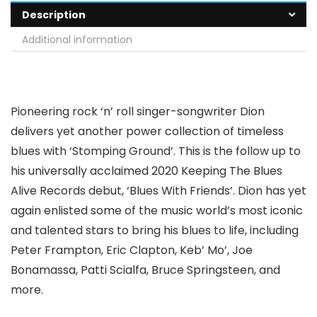
Description
Additional information
Pioneering rock ‘n’ roll singer-songwriter Dion
delivers yet another power collection of timeless
blues with ‘Stomping Ground’. This is the follow up to
his universally acclaimed 2020 Keeping The Blues
Alive Records debut, ‘Blues With Friends’. Dion has yet
again enlisted some of the music world’s most iconic
and talented stars to bring his blues to life, including
Peter Frampton, Eric Clapton, Keb’ Mo’, Joe
Bonamassa, Patti Scialfa, Bruce Springsteen, and
more.