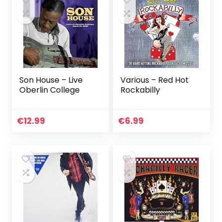
Son House – Live
Various – Red Hot
Oberlin College
Rockabilly
€
12.99
€
6.99