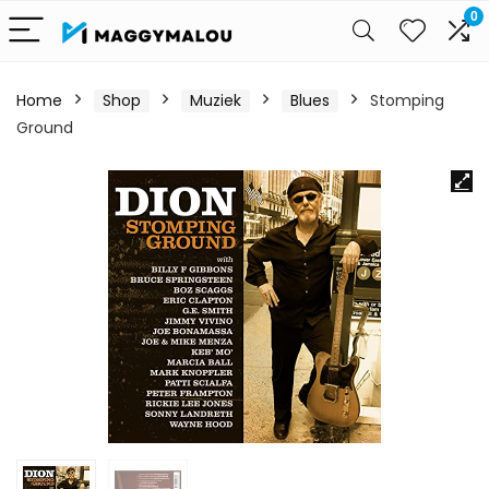
0
Home
Shop
Muziek
Blues
Stomping
Ground