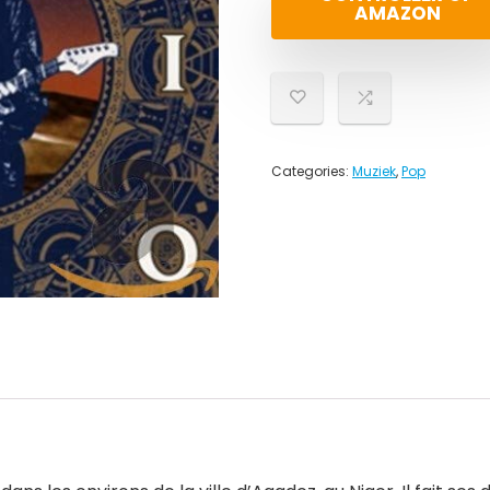
AMAZON
Categories:
Muziek
,
Pop