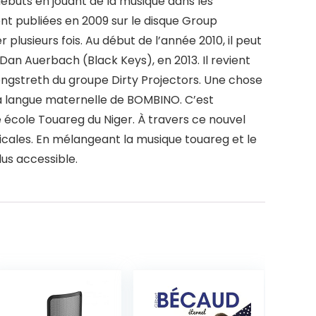
débuts en jouant de la musique dans les
t publiées en 2009 sur le disque Group
plusieurs fois. Au début de l’année 2010, il peut
Dan Auerbach (Black Keys), en 2013. Il revient
ongstreth du groupe Dirty Projectors. Une chose
, la langue maternelle de BOMBINO. C’est
le école Touareg du Niger. À travers ce nouvel
icales. En mélangeant la musique touareg et le
us accessible.