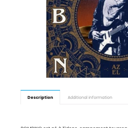
Description
Additional information