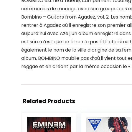
BOMBINO est né à Tidene, campement touareg dans 
cérémonies de mariage avec son groupe, ces en
Bombino – Guitars from Agadez, vol. 2. Les nombre
rentrer à Agadez où il enregistre son premier al
aujourd’hui avec Azel, un album enregistré dan
est sûre c’est que ce titre n’a pas été choisi au
également le nom de la ville d’origine de sa fem
album, BOMBINO n’oublie pas d’où il vient tout 
reggae et en créant par la même occasion le « t
Related Products