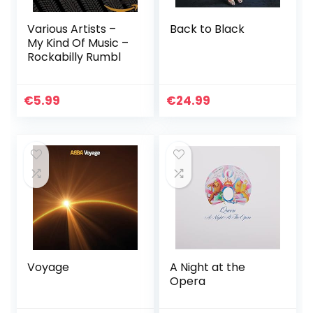
Various Artists –
Back to Black
My Kind Of Music –
Rockabilly Rumbl
€
5.99
€
24.99
Voyage
A Night at the
Opera