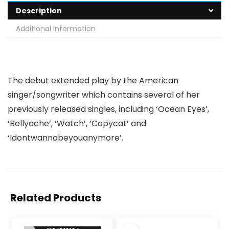
Description
Additional information
The debut extended play by the American
singer/songwriter which contains several of her
previously released singles, including ‘Ocean Eyes’,
‘Bellyache’, ‘Watch’, ‘Copycat’ and
‘Idontwannabeyouanymore’.
Related Products