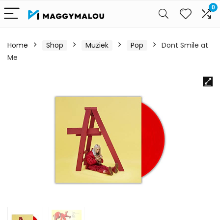
0
Home
Shop
Muziek
Pop
Dont Smile at
Me