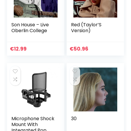
Son House – Live
Red (Taylor’S
Oberlin College
Version)
€
12.99
€
50.96
Microphone Shock
30
Mount With
Integrated Pop