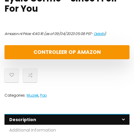
For You
Amazon.nl Price:
€
40.16
(as of 09/04/2023 05:08 PST-
Details
)
CONTROLEER OP AMAZON
Categories:
Muziek
,
Pop
Description
Additional information