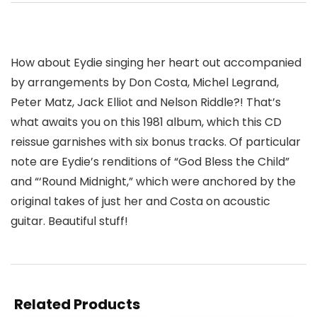
How about Eydie singing her heart out accompanied
by arrangements by Don Costa, Michel Legrand,
Peter Matz, Jack Elliot and Nelson Riddle?! That’s
what awaits you on this 1981 album, which this CD
reissue garnishes with six bonus tracks. Of particular
note are Eydie’s renditions of “God Bless the Child”
and “‘Round Midnight,” which were anchored by the
original takes of just her and Costa on acoustic
guitar. Beautiful stuff!
Related Products