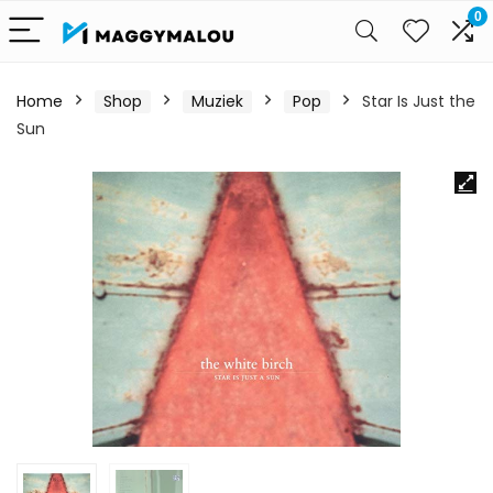
0
Home
Shop
Muziek
Pop
Star Is Just the
Sun