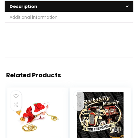
Description
Additional information
Related Products