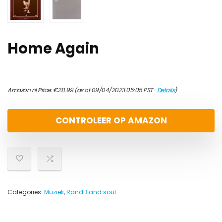
Home Again
Amazon.nl Price:
€
28.99
(as of 09/04/2023 05:05 PST-
Details
)
CONTROLEER OP AMAZON
Categories:
Muziek
,
RandB and soul