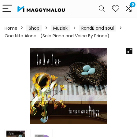
0
Home
Shop
Muziek
RandB and soul
One Nite Alone… (Solo Piano and Voice By Prince)