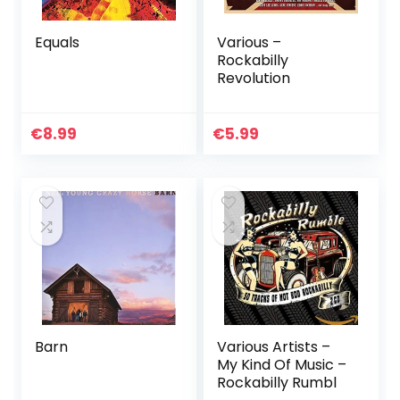
Equals
Various –
Rockabilly
Revolution
€
8.99
€
5.99
Barn
Various Artists –
My Kind Of Music –
Rockabilly Rumbl