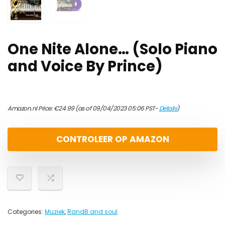
One Nite Alone… (Solo Piano
and Voice By Prince)
Amazon.nl Price:
€
24.99
(as of 09/04/2023 05:06 PST-
Details
)
CONTROLEER OP AMAZON
Categories:
Muziek
,
RandB and soul