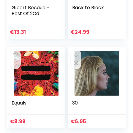
Gibert Becaud –
Back to Black
Best Of 2Cd
€
13.31
€
24.99
Equals
30
€
8.99
€
6.95