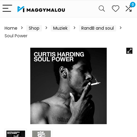
0
Home
Shop
Muziek
RandB and soul
Soul Power