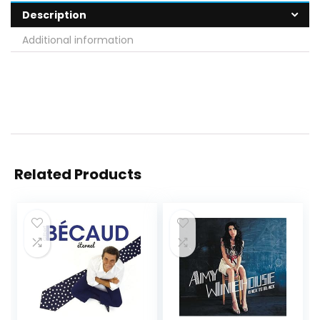
Description
Additional information
Related Products