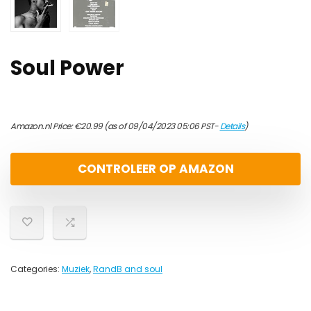
Soul Power
Amazon.nl Price:
€
20.99
(as of 09/04/2023 05:06 PST-
Details
)
CONTROLEER OP AMAZON
Categories:
Muziek
,
RandB and soul