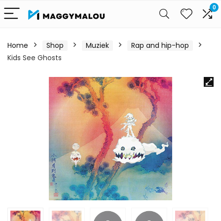
0
Home
Shop
Muziek
Rap and hip-hop
Kids See Ghosts